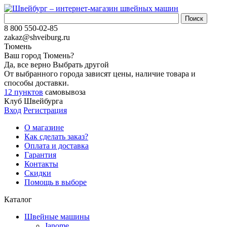
8 800 550-02-85
zakaz@shveiburg.ru
Тюмень
Ваш город
Тюмень
?
Да, все верно
Выбрать другой
От выбранного города зависят цены, наличие товара и
способы доставки.
12 пунктов
самовывоза
Клуб Швейбурга
Вход
Регистрация
О магазине
Как сделать заказ?
Оплата и доставка
Гарантия
Контакты
Скидки
Помощь в выборе
Каталог
Швейные машины
Janome