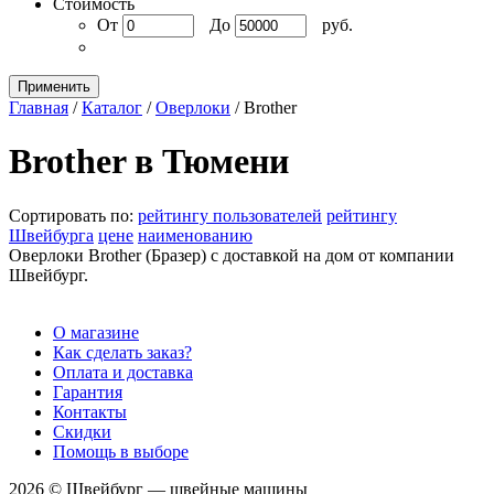
Стоимость
От
До
руб.
Применить
Главная
/
Каталог
/
Оверлоки
/
Brother
Brother в Тюмени
Сортировать по:
рейтингу пользователей
рейтингу
Швейбурга
цене
наименованию
Оверлоки Brother (Бразер) с доставкой на дом от компании
Швейбург.
О магазине
Как сделать заказ?
Оплата и доставка
Гарантия
Контакты
Скидки
Помощь в выборе
2026 © Швейбург — швейные машины