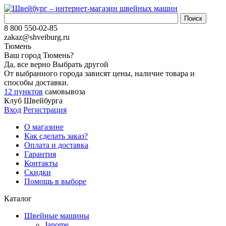
8 800 550-02-85
zakaz@shveiburg.ru
Тюмень
Ваш город
Тюмень
?
Да, все верно
Выбрать другой
От выбранного города зависят цены, наличие товара и
способы доставки.
12 пунктов
самовывоза
Клуб Швейбурга
Вход
Регистрация
О магазине
Как сделать заказ?
Оплата и доставка
Гарантия
Контакты
Скидки
Помощь в выборе
Каталог
Швейные машины
Janome