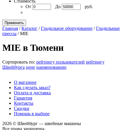
Стоимость
От
До
руб.
Применить
Главная
/
Каталог
/
Гладильное оборудование
/
Гладильные
прессы
/
MIE
MIE в Тюмени
Сортировать по:
рейтингу пользователей
рейтингу
Швейбурга
цене
наименованию
О магазине
Как сделать заказ?
Оплата и доставка
Гарантия
Контакты
Скидки
Помощь в выборе
2026 © Швейбург — швейные машины
Все права защищены.