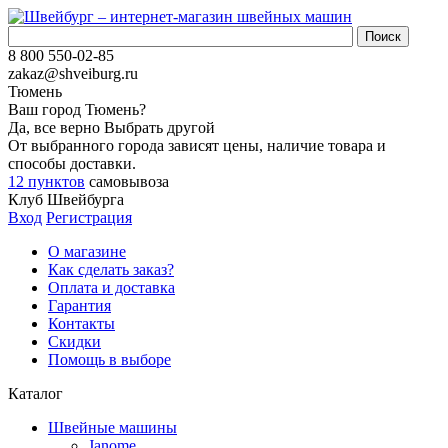
8 800 550-02-85
zakaz@shveiburg.ru
Тюмень
Ваш город
Тюмень
?
Да, все верно
Выбрать другой
От выбранного города зависят цены, наличие товара и
способы доставки.
12 пунктов
самовывоза
Клуб Швейбурга
Вход
Регистрация
О магазине
Как сделать заказ?
Оплата и доставка
Гарантия
Контакты
Скидки
Помощь в выборе
Каталог
Швейные машины
Janome