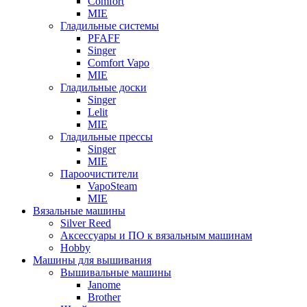
Comfort
MIE
Гладильные системы
PFAFF
Singer
Comfort Vapo
MIE
Гладильные доски
Singer
Lelit
MIE
Гладильные прессы
Singer
MIE
Пароочистители
VapoSteam
MIE
Вязальные машины
Silver Reed
Аксессуары и ПО к вязальным машинам
Hobby
Машины для вышивания
Вышивальные машины
Janome
Brother