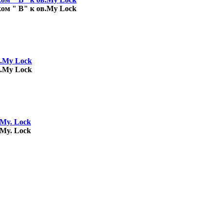
ом " В" к ов.My Lock
в.My Lock
в.My Lock
My. Lock
My. Lock