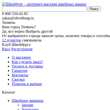
8 800 550-02-85
zakaz@shveiburg.ru
Тюмень
Ваш город
Тюмень
?
Да, все верно
Выбрать другой
От выбранного города зависят цены, наличие товара и способы
12 пунктов
самовывоза
Клуб Швейбурга
Вход
Регистрация
О магазине
Как сделать заказ?
Оплата и доставка
Гарантия
Контакты
Скидки
Помощь в выборе
Каталог
Швейные машины
Janome
Husqvarna