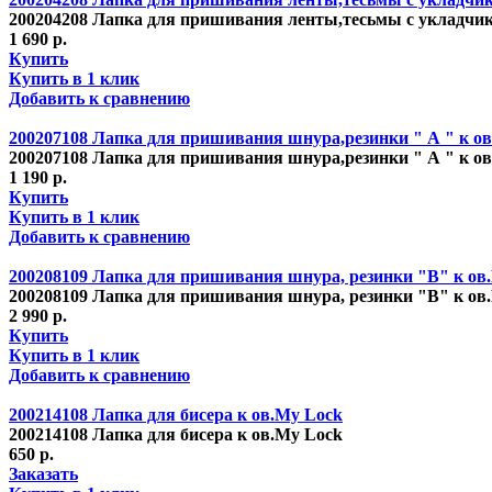
200204208 Лапка для пришивания ленты,тесьмы с укладчик
1 690 р.
Купить
Купить в 1 клик
Добавить к сравнению
200207108 Лапка для пришивания шнура,резинки " А " к о
200207108 Лапка для пришивания шнура,резинки " А " к о
1 190 р.
Купить
Купить в 1 клик
Добавить к сравнению
200208109 Лапка для пришивания шнура, резинки "В" к ов.
200208109 Лапка для пришивания шнура, резинки "В" к ов.
2 990 р.
Купить
Купить в 1 клик
Добавить к сравнению
200214108 Лапка для бисера к ов.My Lock
200214108 Лапка для бисера к ов.My Lock
650 р.
Заказать