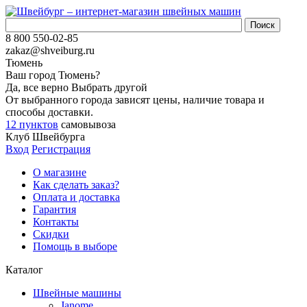
8 800 550-02-85
zakaz@shveiburg.ru
Тюмень
Ваш город
Тюмень
?
Да, все верно
Выбрать другой
От выбранного города зависят цены, наличие товара и
способы доставки.
12 пунктов
самовывоза
Клуб Швейбурга
Вход
Регистрация
О магазине
Как сделать заказ?
Оплата и доставка
Гарантия
Контакты
Скидки
Помощь в выборе
Каталог
Швейные машины
Janome